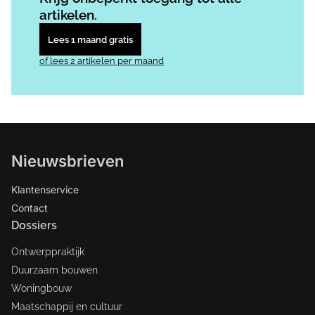
artikelen.
Lees 1 maand gratis
of lees 2 artikelen per maand
Nieuwsbrieven
Klantenservice
Contact
Dossiers
Ontwerppraktijk
Duurzaam bouwen
Woningbouw
Maatschappij en cultuur