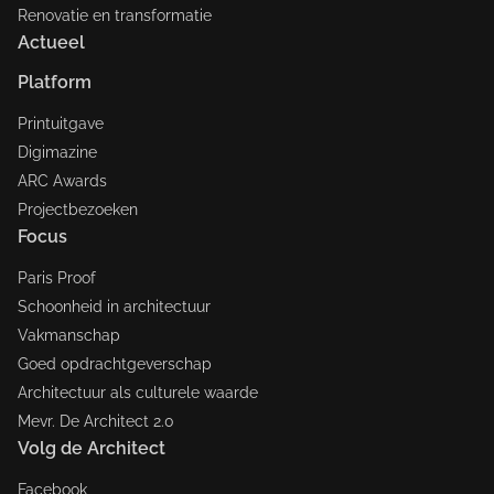
Renovatie en transformatie
Actueel
Platform
Printuitgave
Digimazine
ARC Awards
Projectbezoeken
Focus
Paris Proof
Schoonheid in architectuur
Vakmanschap
Goed opdrachtgeverschap
Architectuur als culturele waarde
Mevr. De Architect 2.0
Volg de Architect
Facebook