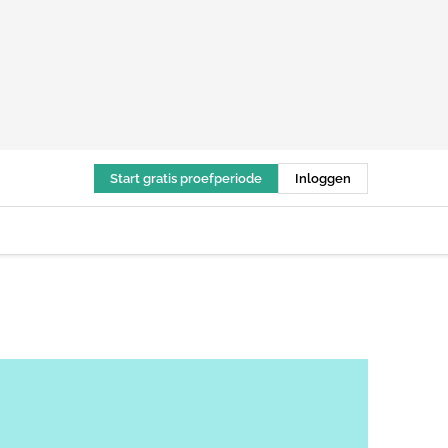
Start gratis proefperiode
Inloggen