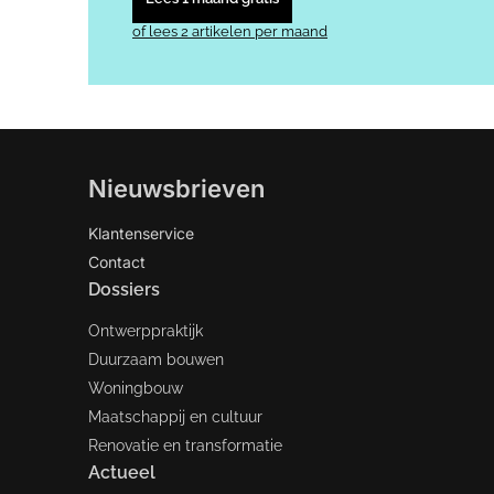
of lees 2 artikelen per maand
Nieuwsbrieven
Klantenservice
Contact
Dossiers
Ontwerppraktijk
Duurzaam bouwen
Woningbouw
Maatschappij en cultuur
Renovatie en transformatie
Actueel