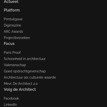
Actueel
Platform
Printuitgave
Digimazine
ARC Awards
Projectbezoeken
Focus
Paris Proof
Schoonheid in architectuur
Vakmanschap
Goed opdrachtgeverschap
Architectuur als culturele waarde
Mevr. De Architect 2.0
Volg de Architect
Facebook
LinkedIn