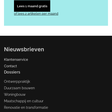
Lees 1 maand gratis
of lees 2 artikelen per maand
Nieuwsbrieven
Klantenservice
Contact
Dossiers
Ontwerppraktijk
Duurzaam bouwen
Woningbouw
Maatschappij en cultuur
Renovatie en transformatie