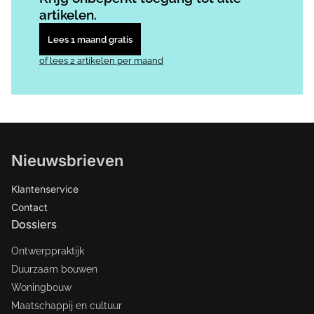
artikelen.
Lees 1 maand gratis
of lees 2 artikelen per maand
Nieuwsbrieven
Klantenservice
Contact
Dossiers
Ontwerppraktijk
Duurzaam bouwen
Woningbouw
Maatschappij en cultuur