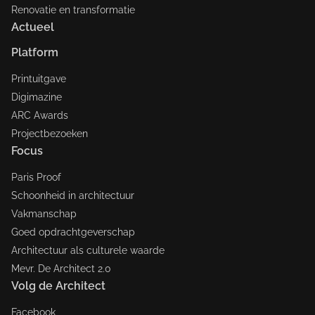
Renovatie en transformatie
Actueel
Platform
Printuitgave
Digimazine
ARC Awards
Projectbezoeken
Focus
Paris Proof
Schoonheid in architectuur
Vakmanschap
Goed opdrachtgeverschap
Architectuur als culturele waarde
Mevr. De Architect 2.0
Volg de Architect
Facebook