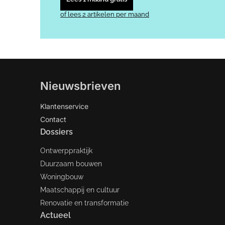
of lees 2 artikelen per maand
Nieuwsbrieven
Klantenservice
Contact
Dossiers
Ontwerppraktijk
Duurzaam bouwen
Woningbouw
Maatschappij en cultuur
Renovatie en transformatie
Actueel