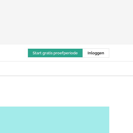
Start gratis proefperiode
Inloggen