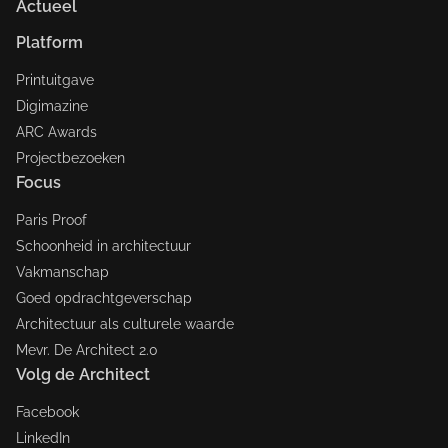
Actueel
Platform
Printuitgave
Digimazine
ARC Awards
Projectbezoeken
Focus
Paris Proof
Schoonheid in architectuur
Vakmanschap
Goed opdrachtgeverschap
Architectuur als culturele waarde
Mevr. De Architect 2.0
Volg de Architect
Facebook
LinkedIn