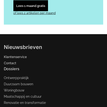
Lees 1 maand gratis
of lees 2 artikelen per maand
Nieuwsbrieven
Klantenservice
Contact
Dossiers
Ontwerppraktijk
Duurzaam bouwen
Woningbouw
Maatschappij en cultuur
Renovatie en transformatie