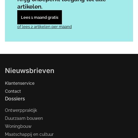
artikelen.
Lees 1 maand gratis
of lees 2 artikelen per maand
Nieuwsbrieven
Klantenservice
Contact
Dossiers
Ontwerppraktijk
Duurzaam bouwen
Woningbouw
Maatschappij en cultuur