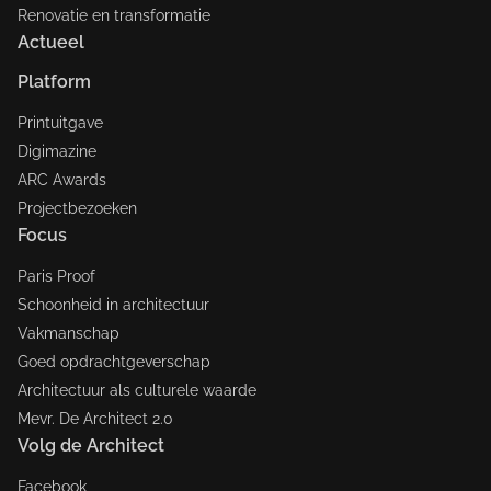
Renovatie en transformatie
Actueel
Platform
Printuitgave
Digimazine
ARC Awards
Projectbezoeken
Focus
Paris Proof
Schoonheid in architectuur
Vakmanschap
Goed opdrachtgeverschap
Architectuur als culturele waarde
Mevr. De Architect 2.0
Volg de Architect
Facebook