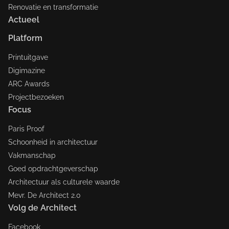
Renovatie en transformatie
Actueel
Platform
Printuitgave
Digimazine
ARC Awards
Projectbezoeken
Focus
Paris Proof
Schoonheid in architectuur
Vakmanschap
Goed opdrachtgeverschap
Architectuur als culturele waarde
Mevr. De Architect 2.0
Volg de Architect
Facebook