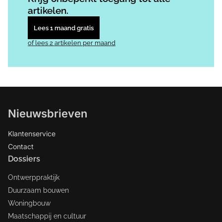
artikelen.
Lees 1 maand gratis
of lees 2 artikelen per maand
Nieuwsbrieven
Klantenservice
Contact
Dossiers
Ontwerppraktijk
Duurzaam bouwen
Woningbouw
Maatschappij en cultuur