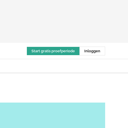
Start gratis proefperiode
Inloggen