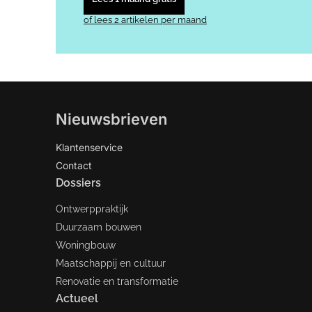
of lees 2 artikelen per maand
Nieuwsbrieven
Klantenservice
Contact
Dossiers
Ontwerppraktijk
Duurzaam bouwen
Woningbouw
Maatschappij en cultuur
Renovatie en transformatie
Actueel