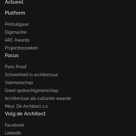
Actueel
Platform
Printuitgave
Digimazine
ARC Awards
Projectbezoeken
Focus
Paris Proof
Schoonheid in architectuur
Vakmanschap
Goed opdrachtgeverschap
Architectuur als culturele waarde
Mevr. De Architect 2.0
Volg de Architect
Facebook
LinkedIn