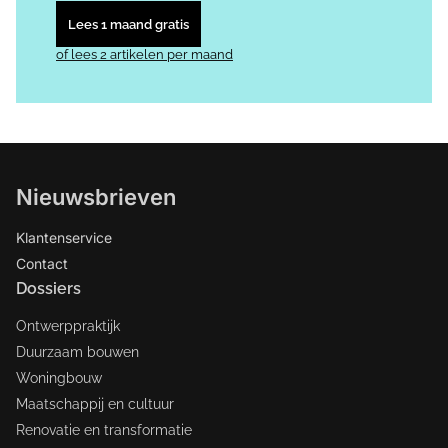
Lees 1 maand gratis
of lees 2 artikelen per maand
Nieuwsbrieven
Klantenservice
Contact
Dossiers
Ontwerppraktijk
Duurzaam bouwen
Woningbouw
Maatschappij en cultuur
Renovatie en transformatie