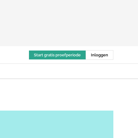
Start gratis proefperiode
Inloggen