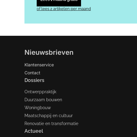
of lees 2 artikelen per maand
Nieuwsbrieven
Klantenservice
Contact
Dossiers
Ontwerppraktijk
Duurzaam bouwen
Woningbouw
Maatschappij en cultuur
Renovatie en transformatie
Actueel