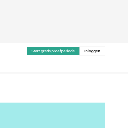
Start gratis proefperiode
Inloggen