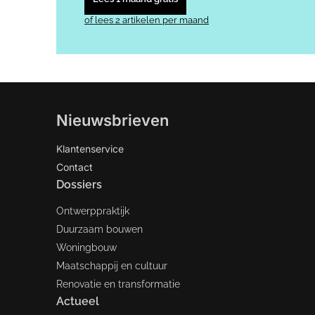
of lees 2 artikelen per maand
Nieuwsbrieven
Klantenservice
Contact
Dossiers
Ontwerppraktijk
Duurzaam bouwen
Woningbouw
Maatschappij en cultuur
Renovatie en transformatie
Actueel