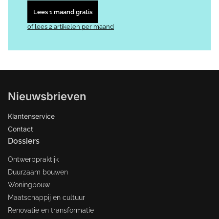
Lees 1 maand gratis
of lees 2 artikelen per maand
Nieuwsbrieven
Klantenservice
Contact
Dossiers
Ontwerppraktijk
Duurzaam bouwen
Woningbouw
Maatschappij en cultuur
Renovatie en transformatie