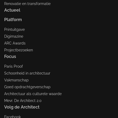
Renovatie en transformatie
Actueel
Platform
Printuitgave
Digimazine
ARC Awards
Projectbezoeken
Focus
Paris Proof
Schoonheid in architectuur
Vakmanschap
Goed opdrachtgeverschap
Architectuur als culturele waarde
Mevr. De Architect 2.0
Volg de Architect
Facebook