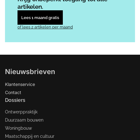
artikelen.
Lees 1 maand gratis
of lees 2 artikelen per maand
Nieuwsbrieven
Klantenservice
Contact
Dossiers
Ontwerppraktijk
Duurzaam bouwen
Woningbouw
Maatschappij en cultuur