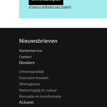
of lees 2 artikelen per maand
Nieuwsbrieven
Klantenservice
Contact
Dossiers
Ontwerppraktijk
Duurzaam bouwen
Woningbouw
Maatschappij en cultuur
Renovatie en transformatie
Actueel