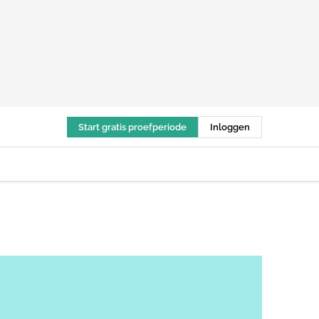
Start gratis proefperiode
Inloggen