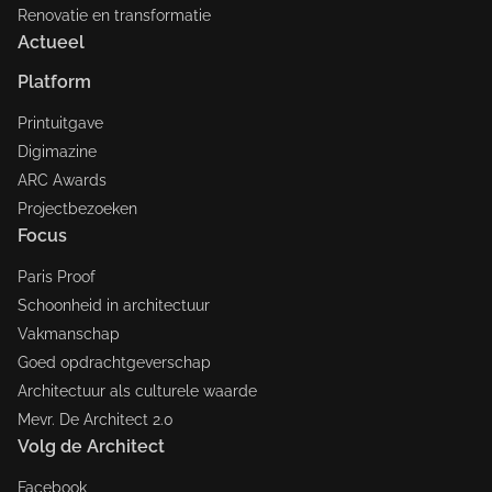
Renovatie en transformatie
Actueel
Platform
Printuitgave
Digimazine
ARC Awards
Projectbezoeken
Focus
Paris Proof
Schoonheid in architectuur
Vakmanschap
Goed opdrachtgeverschap
Architectuur als culturele waarde
Mevr. De Architect 2.0
Volg de Architect
Facebook