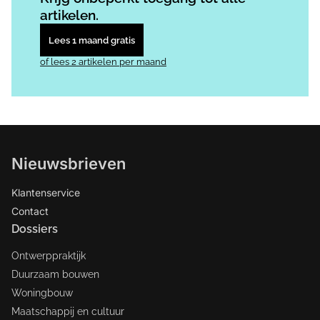
artikelen.
Lees 1 maand gratis
of lees 2 artikelen per maand
Nieuwsbrieven
Klantenservice
Contact
Dossiers
Ontwerppraktijk
Duurzaam bouwen
Woningbouw
Maatschappij en cultuur