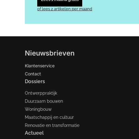
of lees 2 artikelen per maand
Nieuwsbrieven
Klantenservice
Contact
Dossiers
Ontwerppraktijk
Duurzaam bouwen
Woningbouw
Maatschappij en cultuur
Renovatie en transformatie
Actueel