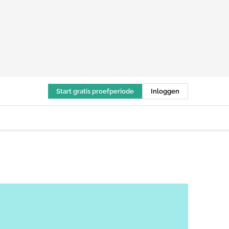
Start gratis proefperiode
Inloggen