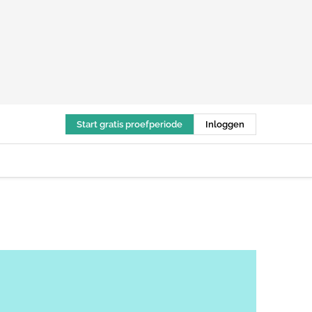
Start gratis proefperiode
Inloggen