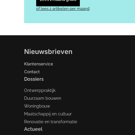
of lees 2 artikelen per maand
Nieuwsbrieven
Klantenservice
Contact
Dossiers
Ontwerppraktijk
Duurzaam bouwen
Woningbouw
Maatschappij en cultuur
Renovatie en transformatie
Actueel