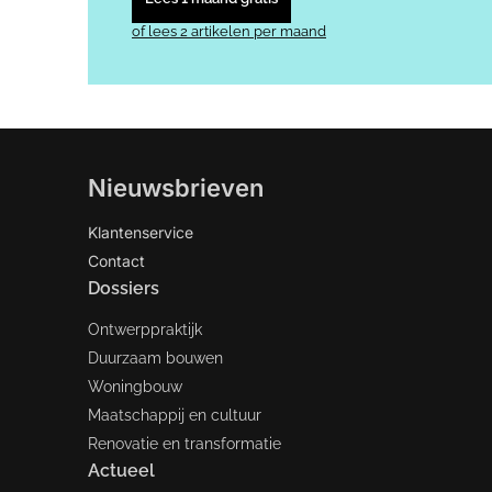
of lees 2 artikelen per maand
Nieuwsbrieven
Klantenservice
Contact
Dossiers
Ontwerppraktijk
Duurzaam bouwen
Woningbouw
Maatschappij en cultuur
Renovatie en transformatie
Actueel