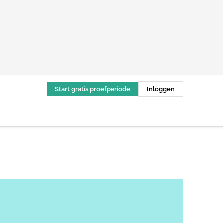
Start gratis proefperiode
Inloggen