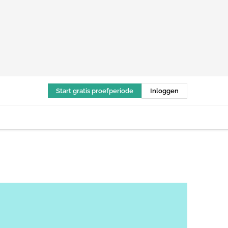
Start gratis proefperiode
Inloggen