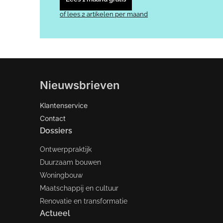
of lees 2 artikelen per maand
Nieuwsbrieven
Klantenservice
Contact
Dossiers
Ontwerppraktijk
Duurzaam bouwen
Woningbouw
Maatschappij en cultuur
Renovatie en transformatie
Actueel