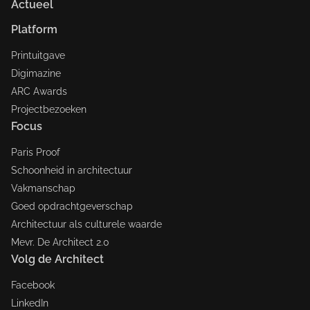
Actueel
Platform
Printuitgave
Digimazine
ARC Awards
Projectbezoeken
Focus
Paris Proof
Schoonheid in architectuur
Vakmanschap
Goed opdrachtgeverschap
Architectuur als culturele waarde
Mevr. De Architect 2.0
Volg de Architect
Facebook
LinkedIn