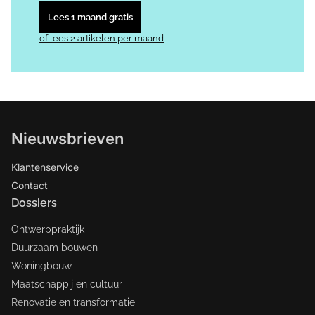
Lees 1 maand gratis
of lees 2 artikelen per maand
Nieuwsbrieven
Klantenservice
Contact
Dossiers
Ontwerppraktijk
Duurzaam bouwen
Woningbouw
Maatschappij en cultuur
Renovatie en transformatie