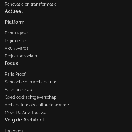
Renovatie en transformatie
Actueel
Platform
Printuitgave
Digimazine
ARC Awards
Projectbezoeken
Focus
Paris Proof
Schoonheid in architectuur
Vakmanschap
Goed opdrachtgeverschap
Architectuur als culturele waarde
Mevr. De Architect 2.0
Volg de Architect
Facebook