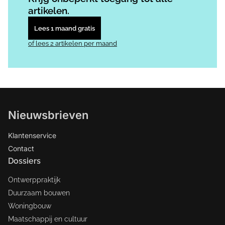
artikelen.
Lees 1 maand gratis
of lees 2 artikelen per maand
Nieuwsbrieven
Klantenservice
Contact
Dossiers
Ontwerppraktijk
Duurzaam bouwen
Woningbouw
Maatschappij en cultuur