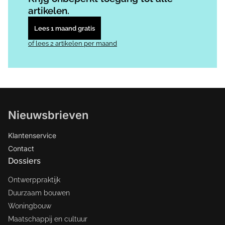
artikelen.
Lees 1 maand gratis
of lees 2 artikelen per maand
Nieuwsbrieven
Klantenservice
Contact
Dossiers
Ontwerppraktijk
Duurzaam bouwen
Woningbouw
Maatschappij en cultuur