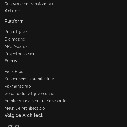
Renovatie en transformatie
Actueel
Platform
Printuitgave
Digimazine
ARC Awards
Projectbezoeken
Focus
Paris Proof
Schoonheid in architectuur
Vakmanschap
Goed opdrachtgeverschap
Architectuur als culturele waarde
Mevr. De Architect 2.0
Volg de Architect
Facebook