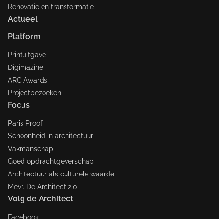
Renovatie en transformatie
Actueel
Platform
Printuitgave
Digimazine
ARC Awards
Projectbezoeken
Focus
Paris Proof
Schoonheid in architectuur
Vakmanschap
Goed opdrachtgeverschap
Architectuur als culturele waarde
Mevr. De Architect 2.0
Volg de Architect
Facebook