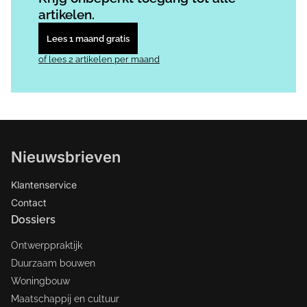
artikelen.
Lees 1 maand gratis
of lees 2 artikelen per maand
Nieuwsbrieven
Klantenservice
Contact
Dossiers
Ontwerppraktijk
Duurzaam bouwen
Woningbouw
Maatschappij en cultuur