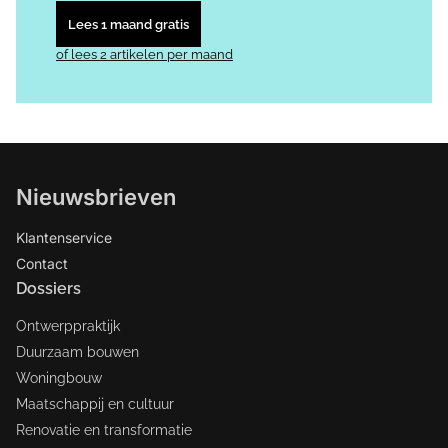
Lees 1 maand gratis
of lees 2 artikelen per maand
Nieuwsbrieven
Klantenservice
Contact
Dossiers
Ontwerppraktijk
Duurzaam bouwen
Woningbouw
Maatschappij en cultuur
Renovatie en transformatie