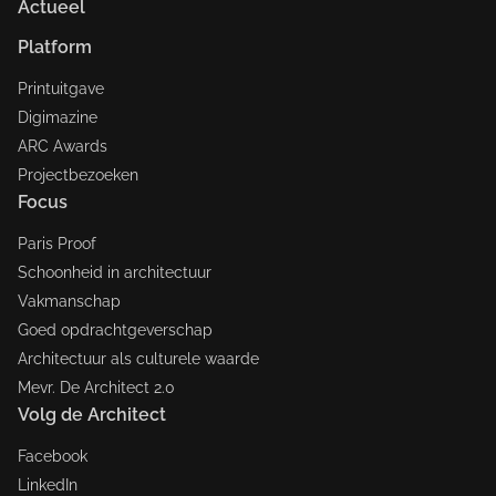
Actueel
Platform
Printuitgave
Digimazine
ARC Awards
Projectbezoeken
Focus
Paris Proof
Schoonheid in architectuur
Vakmanschap
Goed opdrachtgeverschap
Architectuur als culturele waarde
Mevr. De Architect 2.0
Volg de Architect
Facebook
LinkedIn