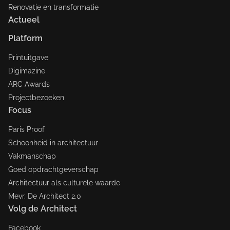
Renovatie en transformatie
Actueel
Platform
Printuitgave
Digimazine
ARC Awards
Projectbezoeken
Focus
Paris Proof
Schoonheid in architectuur
Vakmanschap
Goed opdrachtgeverschap
Architectuur als culturele waarde
Mevr. De Architect 2.0
Volg de Architect
Facebook