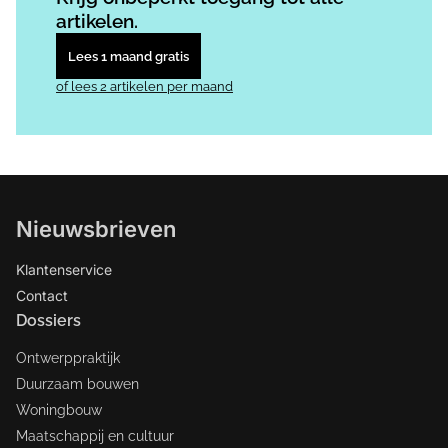
artikelen.
Lees 1 maand gratis
of lees 2 artikelen per maand
Nieuwsbrieven
Klantenservice
Contact
Dossiers
Ontwerppraktijk
Duurzaam bouwen
Woningbouw
Maatschappij en cultuur