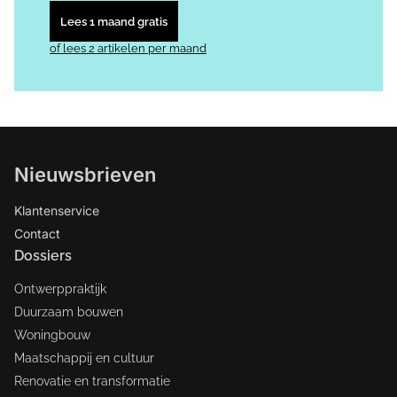
Lees 1 maand gratis
of lees 2 artikelen per maand
Nieuwsbrieven
Klantenservice
Contact
Dossiers
Ontwerppraktijk
Duurzaam bouwen
Woningbouw
Maatschappij en cultuur
Renovatie en transformatie