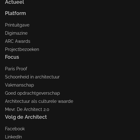
Actueel
Platform
Printuitgave
Digimazine
ARC Awards
Projectbezoeken
Focus
Paris Proof
Schoonheid in architectuur
Vakmanschap
Goed opdrachtgeverschap
Architectuur als culturele waarde
Mevr. De Architect 2.0
Volg de Architect
Facebook
LinkedIn