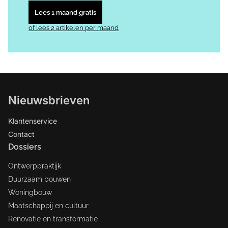
Lees 1 maand gratis
of lees 2 artikelen per maand
Nieuwsbrieven
Klantenservice
Contact
Dossiers
Ontwerppraktijk
Duurzaam bouwen
Woningbouw
Maatschappij en cultuur
Renovatie en transformatie