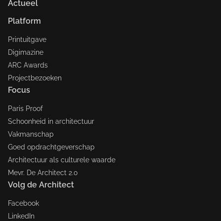
Actueel
Platform
Printuitgave
Digimazine
ARC Awards
Projectbezoeken
Focus
Paris Proof
Schoonheid in architectuur
Vakmanschap
Goed opdrachtgeverschap
Architectuur als culturele waarde
Mevr. De Architect 2.0
Volg de Architect
Facebook
LinkedIn