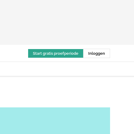
Start gratis proefperiode
Inloggen