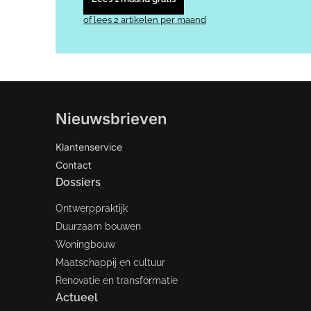
of lees 2 artikelen per maand
Nieuwsbrieven
Klantenservice
Contact
Dossiers
Ontwerppraktijk
Duurzaam bouwen
Woningbouw
Maatschappij en cultuur
Renovatie en transformatie
Actueel