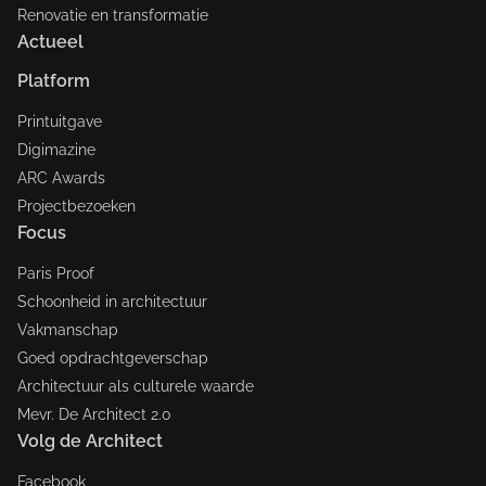
Renovatie en transformatie
Actueel
Platform
Printuitgave
Digimazine
ARC Awards
Projectbezoeken
Focus
Paris Proof
Schoonheid in architectuur
Vakmanschap
Goed opdrachtgeverschap
Architectuur als culturele waarde
Mevr. De Architect 2.0
Volg de Architect
Facebook