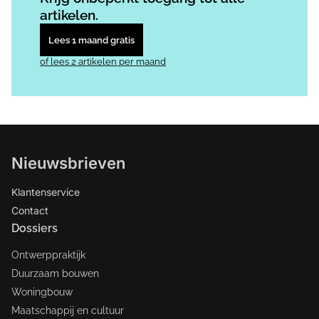
artikelen.
Lees 1 maand gratis
of lees 2 artikelen per maand
Nieuwsbrieven
Klantenservice
Contact
Dossiers
Ontwerppraktijk
Duurzaam bouwen
Woningbouw
Maatschappij en cultuur