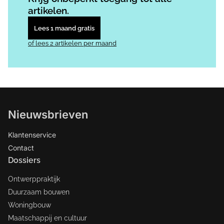
artikelen.
Lees 1 maand gratis
of lees 2 artikelen per maand
Nieuwsbrieven
Klantenservice
Contact
Dossiers
Ontwerppraktijk
Duurzaam bouwen
Woningbouw
Maatschappij en cultuur