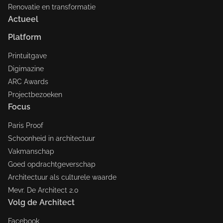
Renovatie en transformatie
Actueel
Platform
Printuitgave
Digimazine
ARC Awards
Projectbezoeken
Focus
Paris Proof
Schoonheid in architectuur
Vakmanschap
Goed opdrachtgeverschap
Architectuur als culturele waarde
Mevr. De Architect 2.0
Volg de Architect
Facebook