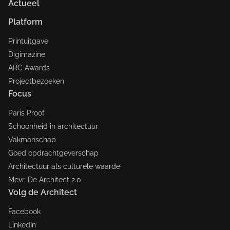
Actueel
Platform
Printuitgave
Digimazine
ARC Awards
Projectbezoeken
Focus
Paris Proof
Schoonheid in architectuur
Vakmanschap
Goed opdrachtgeverschap
Architectuur als culturele waarde
Mevr. De Architect 2.0
Volg de Architect
Facebook
LinkedIn