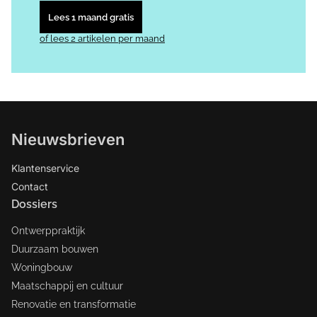
Lees 1 maand gratis
of lees 2 artikelen per maand
Nieuwsbrieven
Klantenservice
Contact
Dossiers
Ontwerppraktijk
Duurzaam bouwen
Woningbouw
Maatschappij en cultuur
Renovatie en transformatie