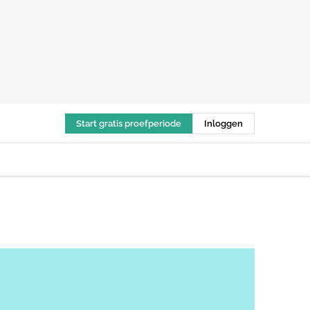
Start gratis proefperiode
Inloggen