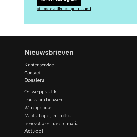
of lees 2 artikelen per maand
Nieuwsbrieven
Klantenservice
Contact
Dossiers
Ontwerppraktijk
Duurzaam bouwen
Woningbouw
Maatschappij en cultuur
Renovatie en transformatie
Actueel