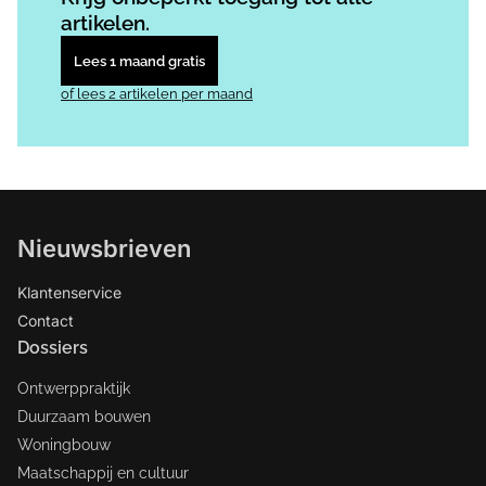
artikelen.
Lees 1 maand gratis
of lees 2 artikelen per maand
Nieuwsbrieven
Klantenservice
Contact
Dossiers
Ontwerppraktijk
Duurzaam bouwen
Woningbouw
Maatschappij en cultuur