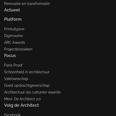
Renovatie en transformatie
Actueel
Platform
Printuitgave
Digimazine
ARC Awards
Projectbezoeken
Focus
Paris Proof
Schoonheid in architectuur
Vakmanschap
Goed opdrachtgeverschap
Architectuur als culturele waarde
Mevr. De Architect 2.0
Volg de Architect
Facebook