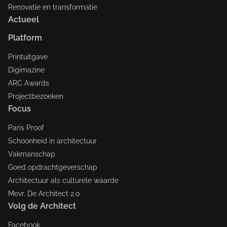
Renovatie en transformatie
Actueel
Platform
Printuitgave
Digimazine
ARC Awards
Projectbezoeken
Focus
Paris Proof
Schoonheid in architectuur
Vakmanschap
Goed opdrachtgeverschap
Architectuur als culturele waarde
Mevr. De Architect 2.0
Volg de Architect
Facebook