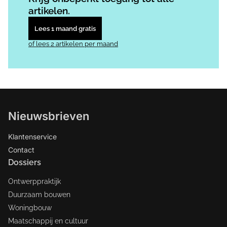
artikelen.
Lees 1 maand gratis
of lees 2 artikelen per maand
Nieuwsbrieven
Klantenservice
Contact
Dossiers
Ontwerppraktijk
Duurzaam bouwen
Woningbouw
Maatschappij en cultuur