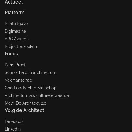
Actueel
Platform
Printuitgave
Digimazine
ARC Awards
Projectbezoeken
Focus
Paris Proof
Schoonheid in architectuur
Vakmanschap
Goed opdrachtgeverschap
Architectuur als culturele waarde
Mevr. De Architect 2.0
Volg de Architect
Facebook
LinkedIn