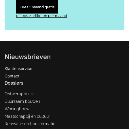
Lees 1 maand gratis
of lees 2 artikelen per maand
Nieuwsbrieven
Klantenservice
Contact
Dossiers
Ontwerppraktijk
Duurzaam bouwen
Woningbouw
Maatschappij en cultuur
Renovatie en transformatie