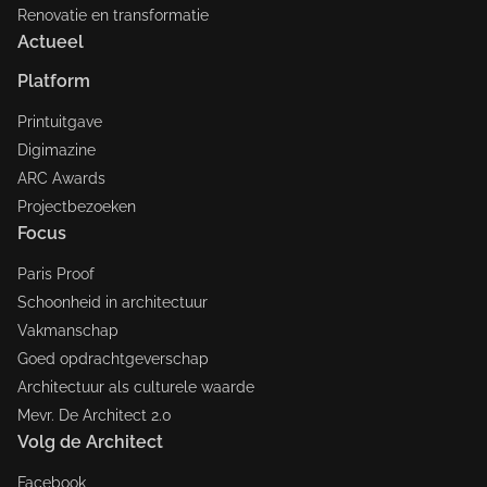
Renovatie en transformatie
Actueel
Platform
Printuitgave
Digimazine
ARC Awards
Projectbezoeken
Focus
Paris Proof
Schoonheid in architectuur
Vakmanschap
Goed opdrachtgeverschap
Architectuur als culturele waarde
Mevr. De Architect 2.0
Volg de Architect
Facebook