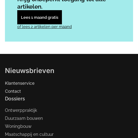
artikelen.
Lees 1 maand gratis
of lees 2 artikelen per maand
Nieuwsbrieven
Klantenservice
Contact
Dossiers
Ontwerppraktijk
Duurzaam bouwen
Woningbouw
Maatschappij en cultuur