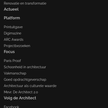
Renovatie en transformatie
Actueel
Platform
Printuitgave
Digimazine
ARC Awards
Projectbezoeken
Focus
Paris Proof
Schoonheid in architectuur
Vakmanschap
Goed opdrachtgeverschap
Architectuur als culturele waarde
Mevr. De Architect 2.0
Volg de Architect
Facebook