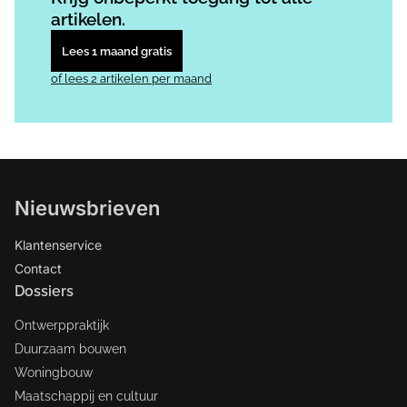
artikelen.
Lees 1 maand gratis
of lees 2 artikelen per maand
Nieuwsbrieven
Klantenservice
Contact
Dossiers
Ontwerppraktijk
Duurzaam bouwen
Woningbouw
Maatschappij en cultuur