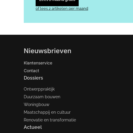
of lees 2 artikelen per maand
Nieuwsbrieven
Klantenservice
Contact
Dossiers
Ontwerppraktijk
Duurzaam bouwen
Woningbouw
Maatschappij en cultuur
Renovatie en transformatie
Actueel