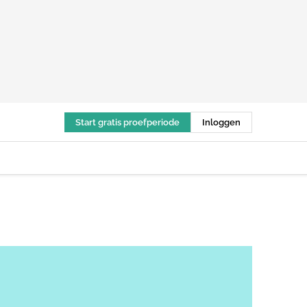
Start gratis proefperiode
Inloggen