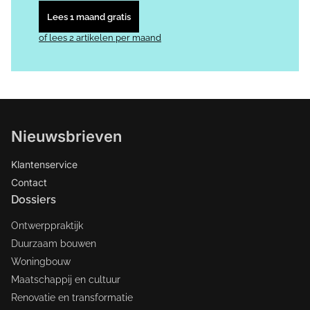
Lees 1 maand gratis
of lees 2 artikelen per maand
Nieuwsbrieven
Klantenservice
Contact
Dossiers
Ontwerppraktijk
Duurzaam bouwen
Woningbouw
Maatschappij en cultuur
Renovatie en transformatie