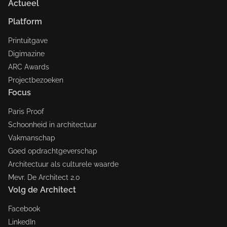
Actueel
Platform
Printuitgave
Digimazine
ARC Awards
Projectbezoeken
Focus
Paris Proof
Schoonheid in architectuur
Vakmanschap
Goed opdrachtgeverschap
Architectuur als culturele waarde
Mevr. De Architect 2.0
Volg de Architect
Facebook
LinkedIn