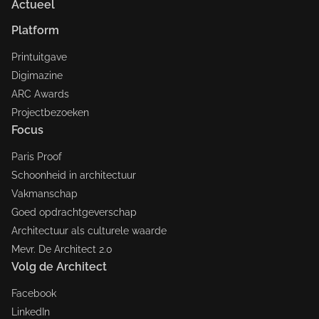
Actueel
Platform
Printuitgave
Digimazine
ARC Awards
Projectbezoeken
Focus
Paris Proof
Schoonheid in architectuur
Vakmanschap
Goed opdrachtgeverschap
Architectuur als culturele waarde
Mevr. De Architect 2.0
Volg de Architect
Facebook
LinkedIn