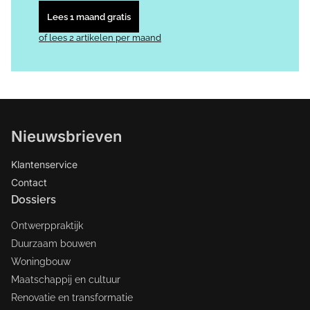
Lees 1 maand gratis
of lees 2 artikelen per maand
Nieuwsbrieven
Klantenservice
Contact
Dossiers
Ontwerppraktijk
Duurzaam bouwen
Woningbouw
Maatschappij en cultuur
Renovatie en transformatie