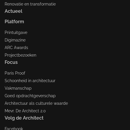
Renovatie en transformatie
Actueel
Platform
Printuitgave
Digimazine
ARC Awards
Projectbezoeken
Focus
Paris Proof
Schoonheid in architectuur
Vakmanschap
Goed opdrachtgeverschap
Architectuur als culturele waarde
Mevr. De Architect 2.0
Volg de Architect
Facebook