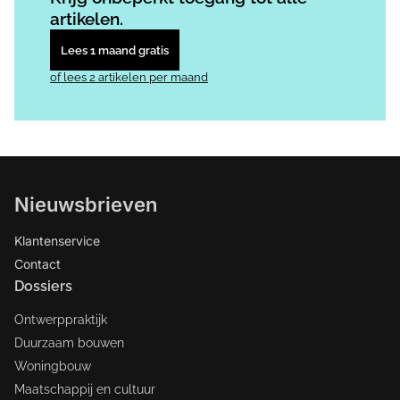
artikelen.
Lees 1 maand gratis
of lees 2 artikelen per maand
Nieuwsbrieven
Klantenservice
Contact
Dossiers
Ontwerppraktijk
Duurzaam bouwen
Woningbouw
Maatschappij en cultuur