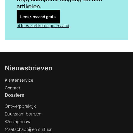
artikelen.
Lees 1 maand gratis
of lees 2 artikelen per maand
Nieuwsbrieven
Klantenservice
Contact
Dossiers
Ontwerppraktijk
Duurzaam bouwen
Woningbouw
Maatschappij en cultuur