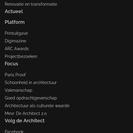
Renovatie en transformatie
Actueel
Platform
Printuitgave
Digimazine
ARC Awards
Projectbezoeken
Focus
Paris Proof
Schoonheid in architectuur
Vakmanschap
Goed opdrachtgeverschap
Architectuur als culturele waarde
Mevr. De Architect 2.0
Volg de Architect
Facebook