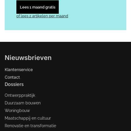
Lees 1 maand gratis
of lees 2 artikelen per maand
Nieuwsbrieven
Klantenservice
Contact
Dossiers
Ontwerppraktijk
Duurzaam bouwen
Woningbouw
Maatschappij en cultuur
Renovatie en transformatie