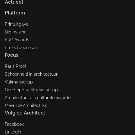
Actueel
Platform
Printuitgave
Digimazine
ARC Awards
Projectbezoeken
Focus
Paris Proof
Schoonheid in architectuur
Vakmanschap
Goed opdrachtgeverschap
Architectuur als culturele waarde
Mevr. De Architect 2.0
Volg de Architect
Facebook
LinkedIn