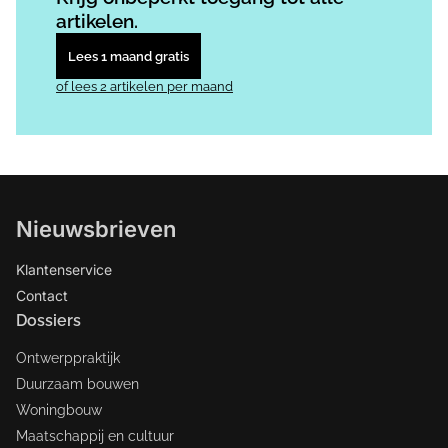
artikelen.
Lees 1 maand gratis
of lees 2 artikelen per maand
Nieuwsbrieven
Klantenservice
Contact
Dossiers
Ontwerppraktijk
Duurzaam bouwen
Woningbouw
Maatschappij en cultuur