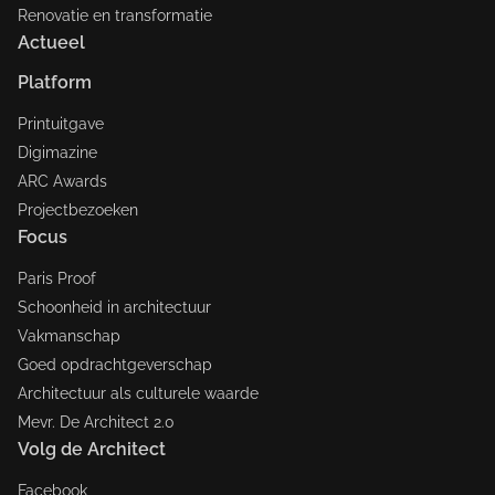
Renovatie en transformatie
Actueel
Platform
Printuitgave
Digimazine
ARC Awards
Projectbezoeken
Focus
Paris Proof
Schoonheid in architectuur
Vakmanschap
Goed opdrachtgeverschap
Architectuur als culturele waarde
Mevr. De Architect 2.0
Volg de Architect
Facebook