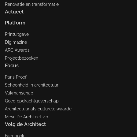
Renovatie en transformatie
Actueel
Platform
Printuitgave
Digimazine
ARC Awards
Projectbezoeken
Focus
Paris Proof
Schoonheid in architectuur
Vakmanschap
Goed opdrachtgeverschap
Architectuur als culturele waarde
Mevr. De Architect 2.0
Volg de Architect
Facebook