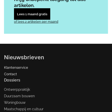
artikelen.
Lees 1 maand gratis
of lees 2 artikelen per maand
Nieuwsbrieven
Klantenservice
Contact
Dossiers
Ontwerppraktijk
Duurzaam bouwen
Woningbouw
Maatschappij en cultuur