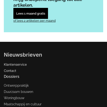
artikelen.
Lees 1 maand gratis
of lees 2 artikelen per maand
Nieuwsbrieven
Klantenservice
Contact
Dossiers
Ontwerppraktijk
Duurzaam bouwen
Woningbouw
Maatschappij en cultuur