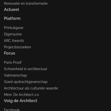
Renovatie en transformatie
Actueel
Platform
Printuitgave
Digimazine
ARC Awards
Projectbezoeken
Focus
Paris Proof
Schoonheid in architectuur
Vakmanschap
Goed opdrachtgeverschap
Architectuur als culturele waarde
Mevr. De Architect 2.0
Volg de Architect
Facebook