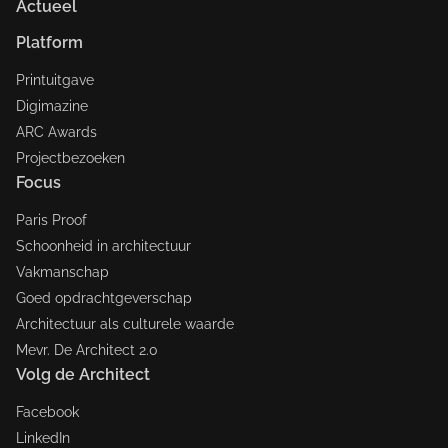
Actueel
Platform
Printuitgave
Digimazine
ARC Awards
Projectbezoeken
Focus
Paris Proof
Schoonheid in architectuur
Vakmanschap
Goed opdrachtgeverschap
Architectuur als culturele waarde
Mevr. De Architect 2.0
Volg de Architect
Facebook
LinkedIn