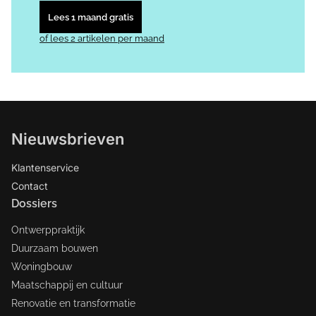
Lees 1 maand gratis
of lees 2 artikelen per maand
Nieuwsbrieven
Klantenservice
Contact
Dossiers
Ontwerppraktijk
Duurzaam bouwen
Woningbouw
Maatschappij en cultuur
Renovatie en transformatie