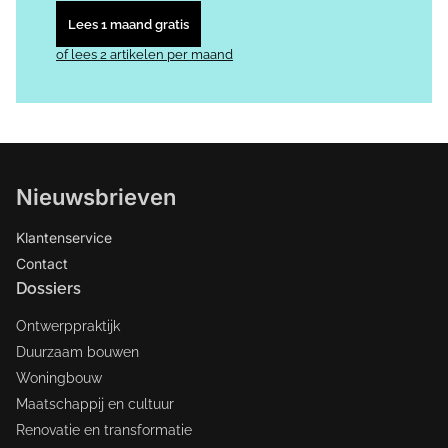
Lees 1 maand gratis
of lees 2 artikelen per maand
Nieuwsbrieven
Klantenservice
Contact
Dossiers
Ontwerppraktijk
Duurzaam bouwen
Woningbouw
Maatschappij en cultuur
Renovatie en transformatie