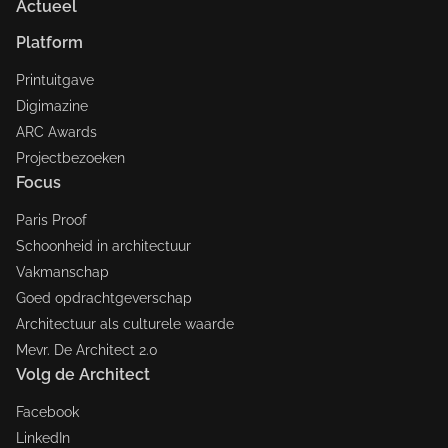
Actueel
Platform
Printuitgave
Digimazine
ARC Awards
Projectbezoeken
Focus
Paris Proof
Schoonheid in architectuur
Vakmanschap
Goed opdrachtgeverschap
Architectuur als culturele waarde
Mevr. De Architect 2.0
Volg de Architect
Facebook
LinkedIn