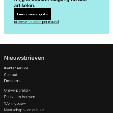
artikelen.
Lees 1 maand gratis
of lees 2 artikelen per maand
Nieuwsbrieven
Klantenservice
Contact
Dossiers
Ontwerppraktijk
Duurzaam bouwen
Woningbouw
Maatschappij en cultuur