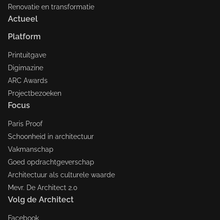
Renovatie en transformatie
Actueel
Platform
Printuitgave
Digimazine
ARC Awards
Projectbezoeken
Focus
Paris Proof
Schoonheid in architectuur
Vakmanschap
Goed opdrachtgeverschap
Architectuur als culturele waarde
Mevr. De Architect 2.0
Volg de Architect
Facebook